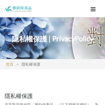
隱私權保護 | PrivacyPolicy
首頁
>
隱私權保護
隱私權保護
非常歡迎您光臨「雅鈞保養品」（以下簡稱本網站），為