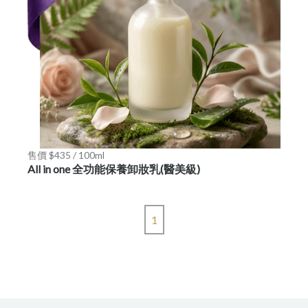
售價 $435 / 100ml
All in one 全功能保養卸妝乳(醫美級)
1