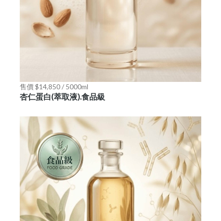
售價 $14,850 / 5000ml
杏仁蛋白(萃取液).食品級