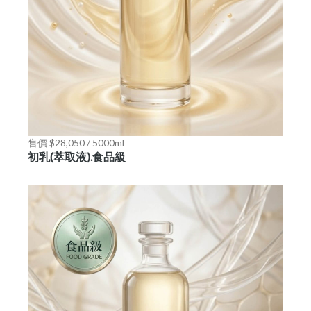
售價 $28,050 / 5000ml
初乳(萃取液).食品級