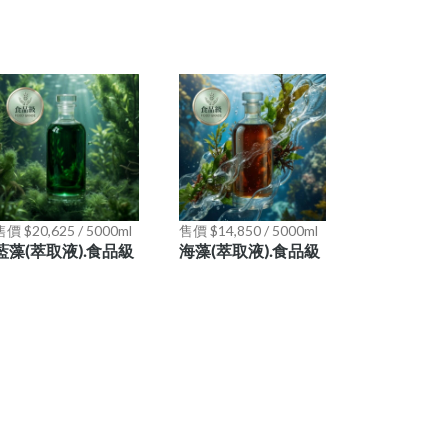
價 $20,625 / 5000ml
售價 $14,850 / 5000ml
藍藻(萃取液).食品級
海藻(萃取液).食品級