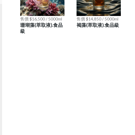
售價 $16,500 / 5000ml
售價 $14,850 / 5000ml
珊瑚藻(萃取液).食品
褐藻(萃取液).食品級
級