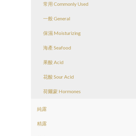
常用 Commonly Used
一般 General
保濕 Moisturizing
海產 Seafood
果酸 Acid
花酸 Sour Acid
荷爾蒙 Hormones
純露
精露