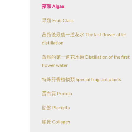
藻類 Algae
果類 Fruit Class
蒸餾後最後一道花水 The last flower after
distillation
蒸餾的第一道花水類 Distillation of the first
flower water
特殊芬香植物類 Special fragrant plants
蛋白質 Protein
胎盤 Placenta
膠原 Collagen