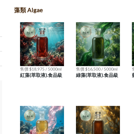
藻類 Algae
售價 $18,975 / 5000ml
售價 $16,500 / 5000ml
售
紅藻(萃取液).食品級
綠藻(萃取液).食品級