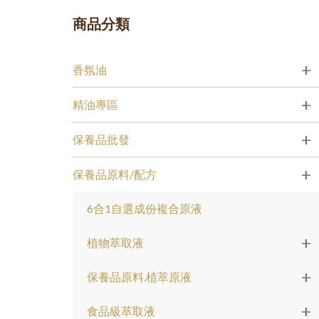
商品分類
+
香氛油
+
精油專區
+
保養品批發
+
保養品原料/配方
6合1自選成份複合原液
+
植物萃取液
+
保養品原料.植萃原液
+
食品級萃取液