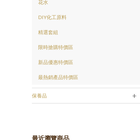
花水
DIY化工原料
精選套組
限時搶購特價區
新品優惠特價區
最熱銷產品特價區
+
保養品
最近瀏覽商品