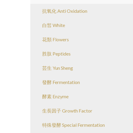
抗氧化 Anti Oxidation
白皙 White
花類 Flowers
胜肽 Peptides
芸生 Yun Sheng
發酵 Fermentation
酵素 Enzyme
生長因子 Growth Factor
特殊發酵 Special Fermentation