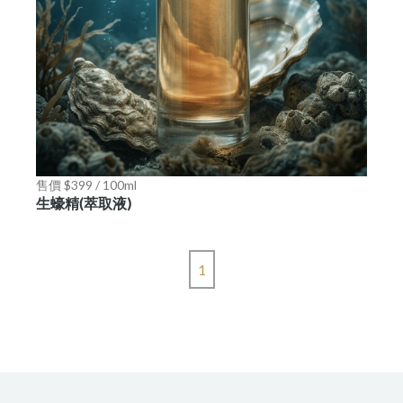
售價 $399 / 100ml
生蠔精(萃取液)
1