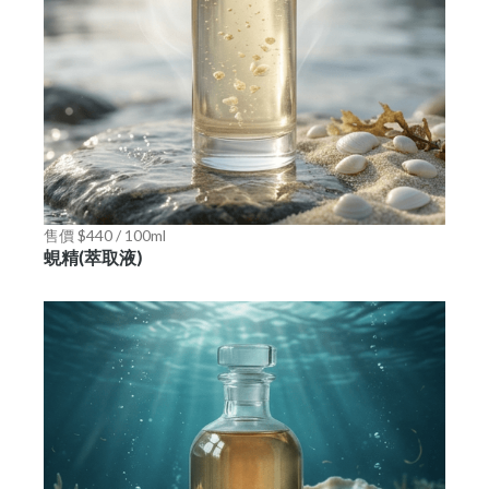
售價 $440 / 100ml
蜆精(萃取液)