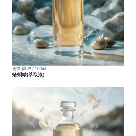
售價 $399 / 100ml
蛤蜊精(萃取液)