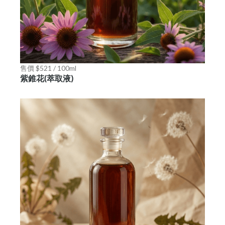
售價 $521 / 100ml
紫錐花(萃取液)