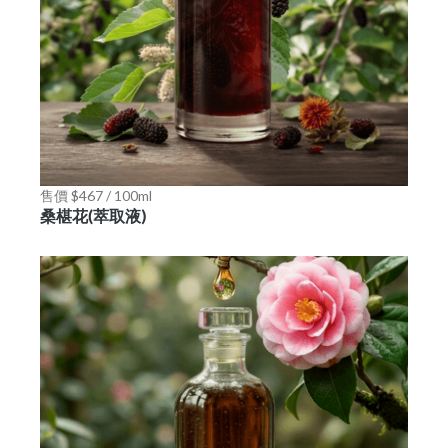
售價 $467 / 100ml
桑椹花(萃取液)