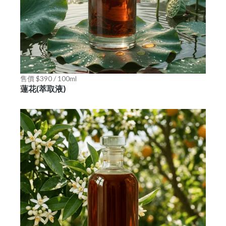
售價 $390 / 100ml
蓮花(萃取液)