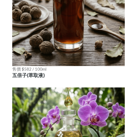
售價 $582 / 100ml
五倍子(萃取液)