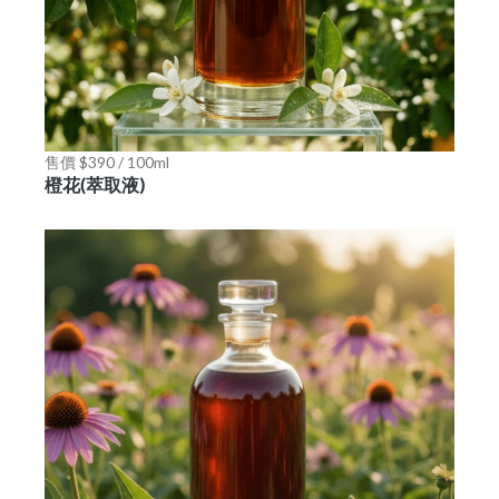
售價 $390 / 100ml
橙花(萃取液)