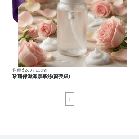
售價 $263 / 100ml
玫瑰保濕潔顏慕絲(醫美級)
1