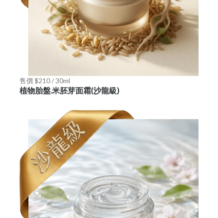
售價 $210 / 30ml
植物胎盤.米胚芽面霜(沙龍級)