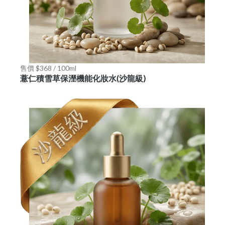
售價 $368 / 100ml
薏仁積雪草保溼機能化妝水(沙龍級)