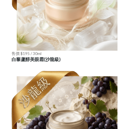
售價 $195 / 30ml
白藜蘆醇美眼霜(沙龍級)