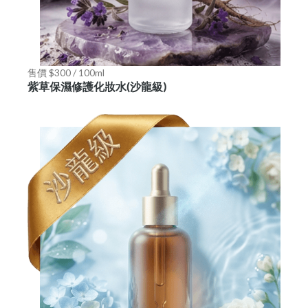
售價 $300 / 100ml
紫草保濕修護化妝水(沙龍級)