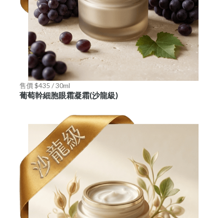
售價 $435 / 30ml
葡萄幹細胞眼霜凝霜(沙龍級)