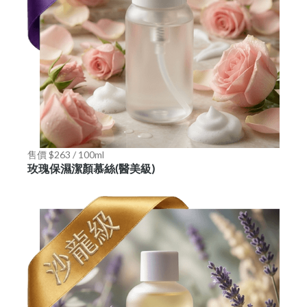
售價 $263 / 100ml
玫瑰保濕潔顏慕絲(醫美級)