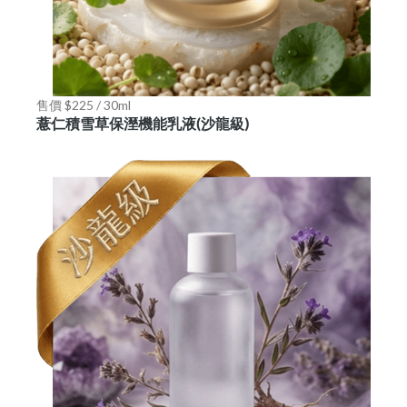
售價 $225 / 30ml
薏仁積雪草保溼機能乳液(沙龍級)