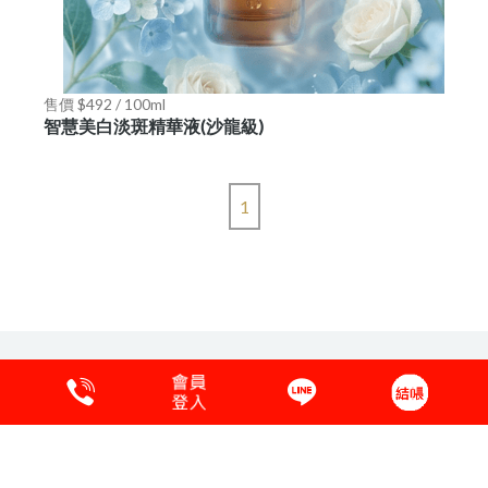
售價 $492 / 100ml
智慧美白淡斑精華液(沙龍級)
1
保養品原料說明
購物須知
會員專區
客服中心
粉絲愛分享
隱私權保護
COPYRIGHT © 2017 ONE-MAY.聯絡電話:04-25351860.國外:886-4-