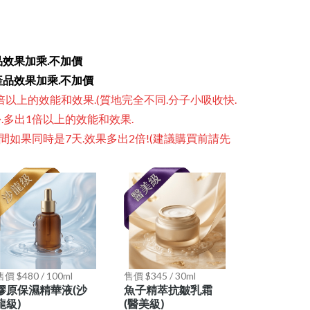
品效果加乘.
不加價
產品效果加乘.
不加價
2倍以上的效能和效果.(質地完全不同.分子小吸收快.
份.多出1倍以上的效能和效果.
時間如果同時是7天.效果多出2倍!(建議購買前請先
售價 $480 / 100ml
售價 $345 / 30ml
膠原保濕精華液(沙
魚子精萃抗皺乳霜
龍級)
(醫美級)