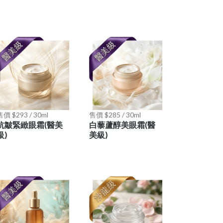
售價 $293 / 30ml
售價 $285 / 30ml
抗皺緊緻眼霜(醫美
白藜蘆醇美眼霜(醫
級)
美級)