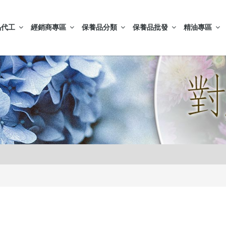
品代工
經銷商專區
保養品分類
保養品批發
精油專區
皮膚
0元再送精美好禮