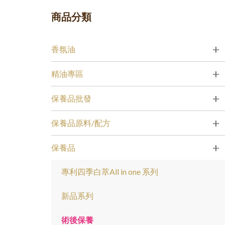
商品分類
+
香氛油
+
精油專區
+
保養品批發
+
保養品原料/配方
+
保養品
專利四季白萃All in one 系列
新品系列
術後保養