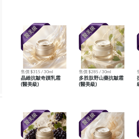
售價 $315 / 30ml
售價 $285 / 30ml
晶緻抗皺奇蹟乳霜
多胜肽野山藥抗皺霜
(醫美級)
(醫美級)