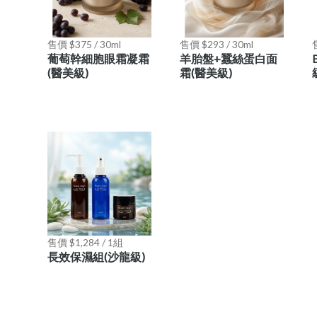
售價 $375 / 30ml
售價 $293 / 30ml
葡萄幹細胞眼霜凝霜
羊胎盤+蠶絲蛋白面
(醫美級)
霜(醫美級)
售價 $1,284 / 1組
長效保濕組(沙龍級)