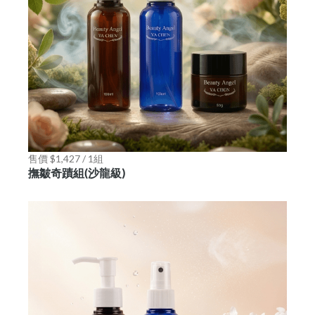
售價 $1,427 / 1組
撫皺奇蹟組(沙龍級)