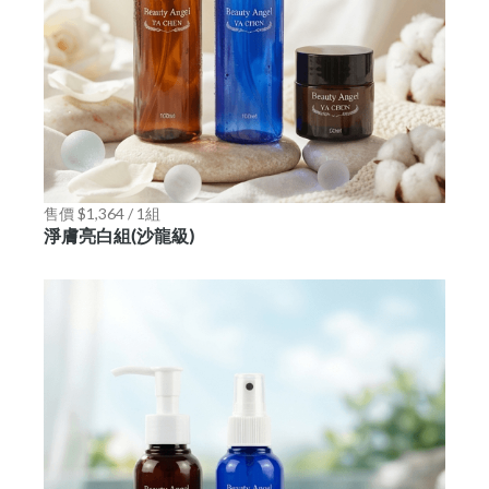
售價 $1,364 / 1組
淨膚亮白組(沙龍級)