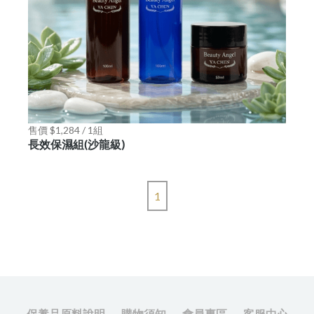
售價 $1,284 / 1組
長效保濕組(沙龍級)
1
保養品原料說明
購物須知
會員專區
客服中心