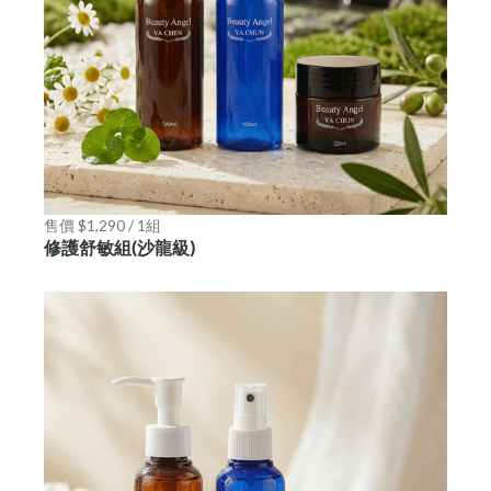
售價 $1,290 / 1組
修護舒敏組(沙龍級)