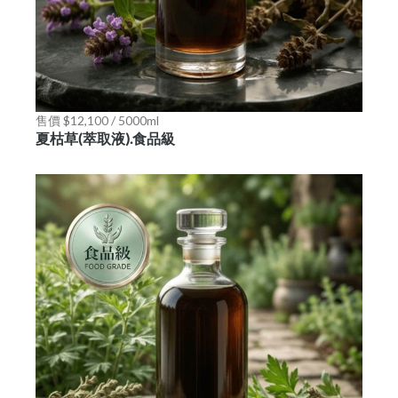
售價 $12,100 / 5000ml
夏枯草(萃取液).食品級