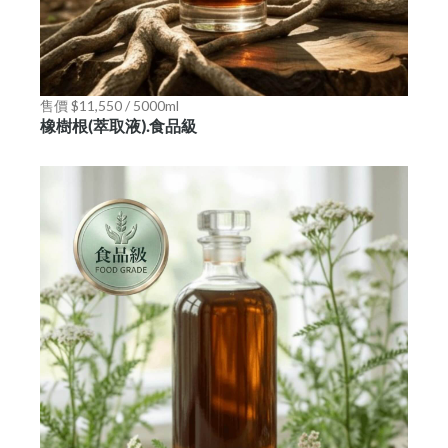
售價 $11,550 / 5000ml
橡樹根(萃取液).食品級