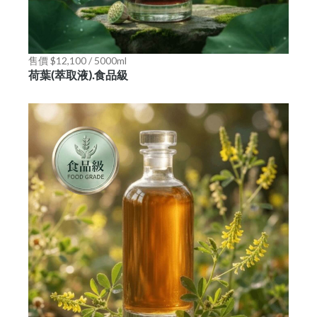
售價 $12,100 / 5000ml
荷葉(萃取液).食品級