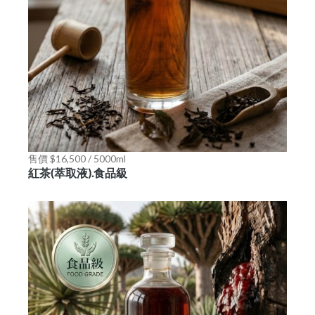
售價 $16,500 / 5000ml
紅茶(萃取液).食品級