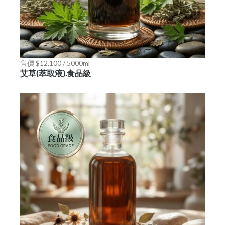
售價 $12,100 / 5000ml
艾草(萃取液).食品級