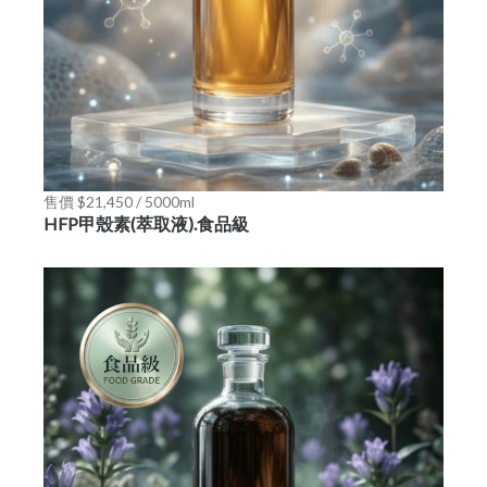
售價 $21,450 / 5000ml
HFP甲殼素(萃取液).食品級