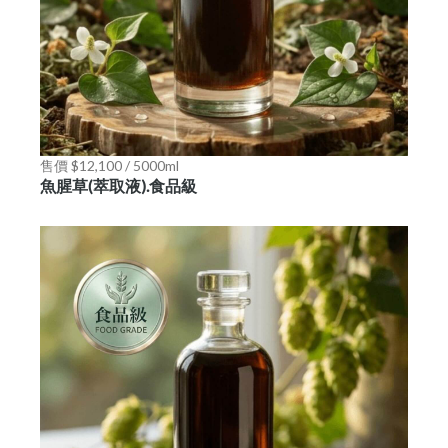
售價 $12,100 / 5000ml
魚腥草(萃取液).食品級