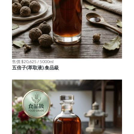
售價 $20,625 / 5000ml
五倍子(萃取液).食品級