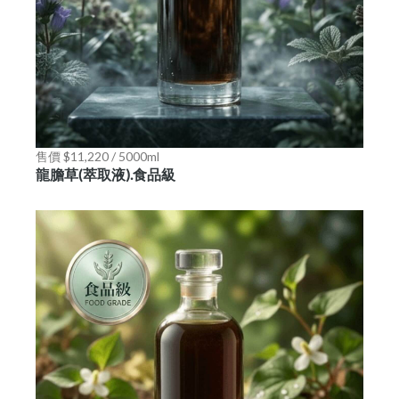
售價 $11,220 / 5000ml
龍膽草(萃取液).食品級