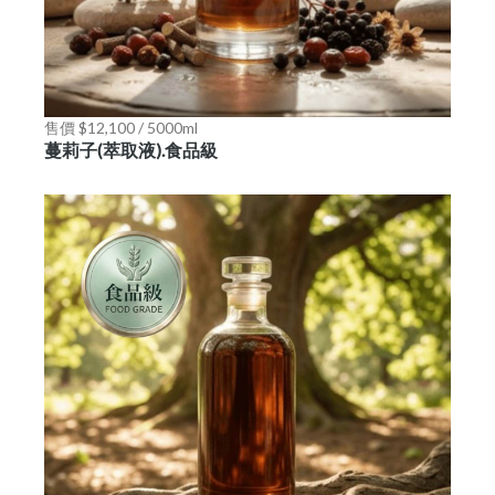
售價 $12,100 / 5000ml
蔓莉子(萃取液).食品級