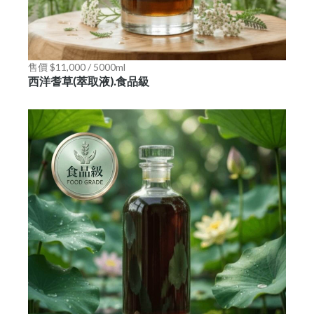
售價 $11,000 / 5000ml
西洋耆草(萃取液).食品級