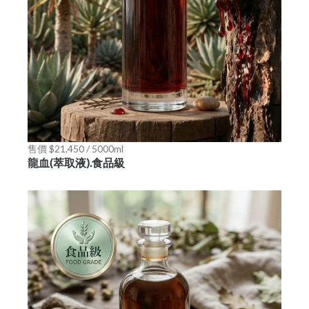
售價 $21,450 / 5000ml
龍血(萃取液).食品級