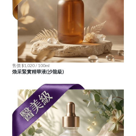
售價 $1,020 / 100ml
煥采緊實精華液(沙龍級)