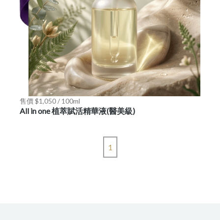
售價 $1,050 / 100ml
All in one 植萃賦活精華液(醫美級)
1