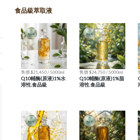
食品級萃取液
售價 $21,450 / 5000ml
售價 $24,750 / 5000ml
售
Q10輔酶(原液)1%水
Q10輔酶(原液)1%脂
溶性.食品級
溶性.食品級