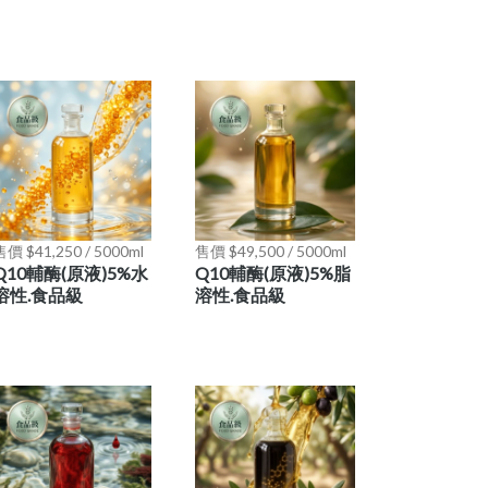
價 $41,250 / 5000ml
售價 $49,500 / 5000ml
Q10輔酶(原液)5%水
Q10輔酶(原液)5%脂
溶性.食品級
溶性.食品級