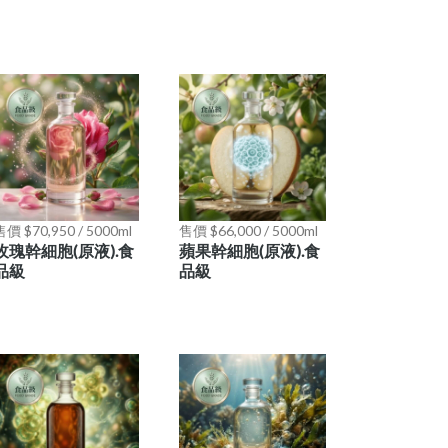
價 $70,950 / 5000ml
售價 $66,000 / 5000ml
玫瑰幹細胞(原液).食
蘋果幹細胞(原液).食
品級
品級