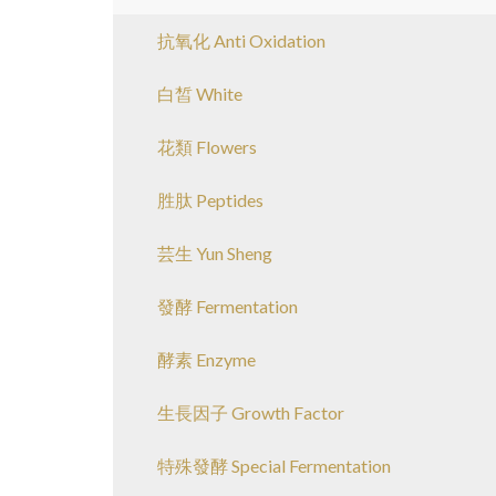
抗氧化 Anti Oxidation
白皙 White
花類 Flowers
胜肽 Peptides
芸生 Yun Sheng
發酵 Fermentation
酵素 Enzyme
生長因子 Growth Factor
特殊發酵 Special Fermentation