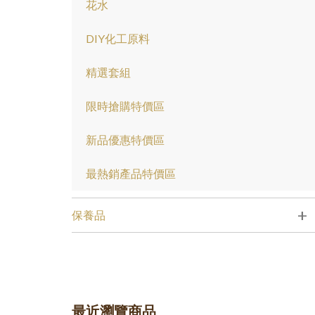
花水
DIY化工原料
精選套組
限時搶購特價區
新品優惠特價區
最熱銷產品特價區
+
保養品
最近瀏覽商品