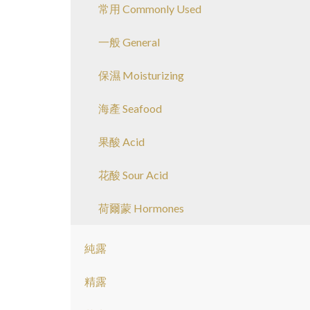
常用 Commonly Used
一般 General
保濕 Moisturizing
海產 Seafood
果酸 Acid
花酸 Sour Acid
荷爾蒙 Hormones
純露
精露