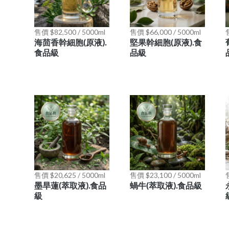
售價 $82,500 / 5000ml
售價 $66,000 / 5000ml
售
海茴香幹細胞(原液).
堅果幹細胞(原液).食
食品級
品級
售價 $20,625 / 5000ml
售價 $23,100 / 5000ml
售
墨旱蓮(萃取液).食品
蝸牛(萃取液).食品級
級