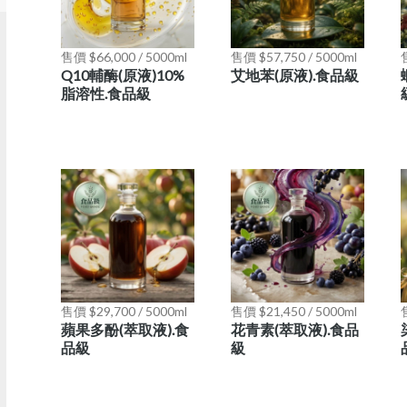
售價 $66,000 / 5000ml
售價 $57,750 / 5000ml
售
Q10輔酶(原液)10%
艾地苯(原液).食品級
脂溶性.食品級
售價 $29,700 / 5000ml
售價 $21,450 / 5000ml
售
蘋果多酚(萃取液).食
花青素(萃取液).食品
品級
級