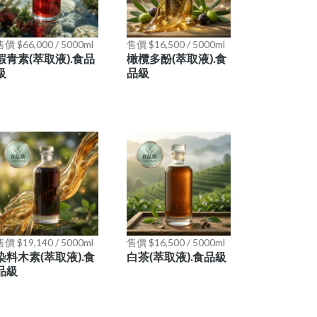
價 $66,000 / 5000ml
售價 $16,500 / 5000ml
蝦青素(萃取液).食品
橄欖多酚(萃取液).食
級
品級
價 $19,140 / 5000ml
售價 $16,500 / 5000ml
染料木素(萃取液).食
白茶(萃取液).食品級
品級