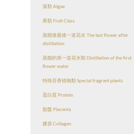
藻類 Algae
果類 Fruit Class
蒸餾後最後一道花水 The last flower after
distillation
蒸餾的第一道花水類 Distillation of the first
flower water
特殊芬香植物類 Special fragrant plants
蛋白質 Protein
胎盤 Placenta
膠原 Collagen