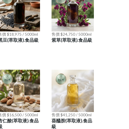
價 $18,975 / 5000ml
售價 $24,750 / 5000ml
黑豆(萃取液).食品級
紫草(萃取液).食品級
價 $16,500 / 5000ml
售價 $41,250 / 5000ml
杏仁酸(萃取液).食品
葵醯胺(萃取液).食品
級
級