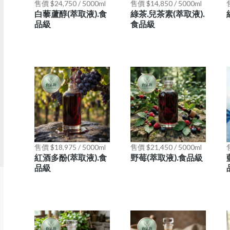
售價 $24,750 / 5000ml
售價 $14,850 / 5000ml
售
白藜蘆醇(萃取液).食
綠茶.兒茶素(萃取液).
品級
食品級
售價 $18,975 / 5000ml
售價 $21,450 / 5000ml
售
紅酒多酚(萃取液).食
野莓(萃取液).食品級
品級