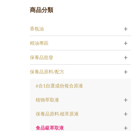
商品分類
+
香氛油
+
精油專區
+
保養品批發
+
保養品原料/配方
6合1自選成份複合原液
+
植物萃取液
+
保養品原料.植萃原液
+
食品級萃取液