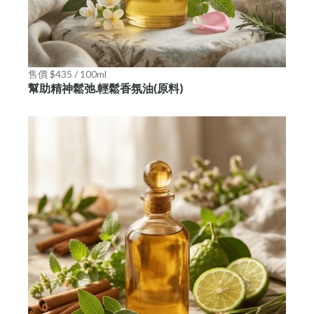
售價 $435 / 100ml
幫助精神鬆弛.輕鬆香氛油(原料)