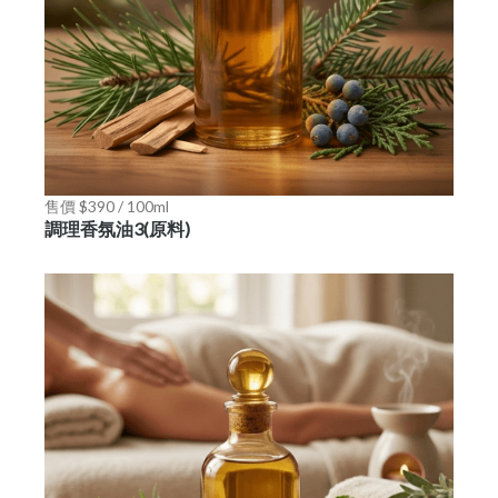
售價 $390 / 100ml
調理香氛油3(原料)