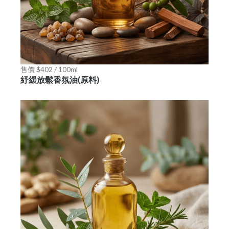
售價 $402 / 100ml
紓緩放鬆香氛油(原料)