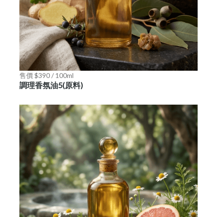
售價 $390 / 100ml
調理香氛油5(原料)