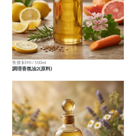
售價 $390 / 100ml
調理香氛油2(原料)