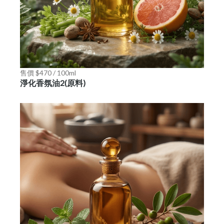
售價 $470 / 100ml
淨化香氛油2(原料)