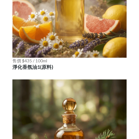
售價 $435 / 100ml
淨化香氛油1(原料)