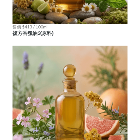
售價 $413 / 100ml
複方香氛油3(原料)