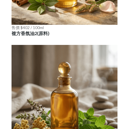
售價 $402 / 100ml
複方香氛油2(原料)