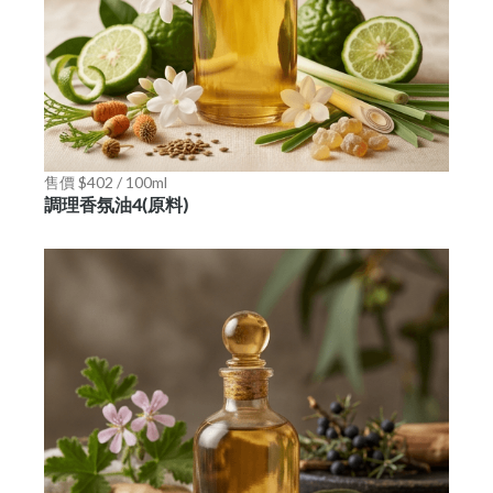
售價 $402 / 100ml
調理香氛油4(原料)