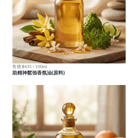
售價 $435 / 100ml
助精神鬆弛香氛油(原料)