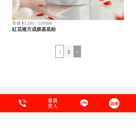
售價 $1,265 / 1000ml
紅花複方成膜基底粉
1
2
>
保養品原料說明
購物須知
會員專區
客服中心
粉絲愛分享
隱私權保護
COPYRIGHT © 2017 ONE-MAY.聯絡電話:04-25351860.國外:886-4-