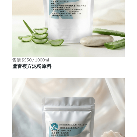
售價 $550 / 1000ml
蘆薈複方泥粉原料