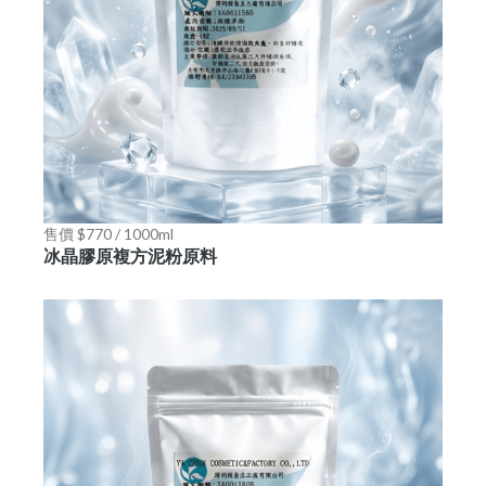
售價 $770 / 1000ml
冰晶膠原複方泥粉原料