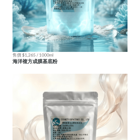
售價 $1,265 / 1000ml
海洋複方成膜基底粉