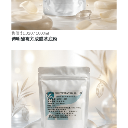
售價 $1,320 / 1000ml
傳明酸複方成膜基底粉