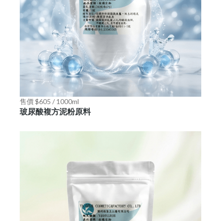
售價 $605 / 1000ml
玻尿酸複方泥粉原料