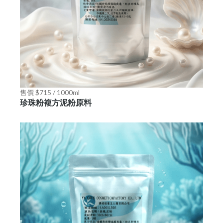
售價 $715 / 1000ml
珍珠粉複方泥粉原料