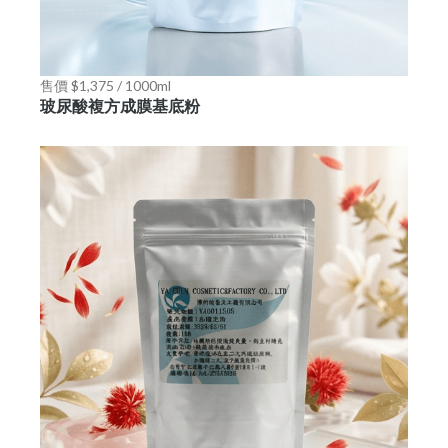
售價 $1,375 / 1000ml
玻尿酸複方成膜基底粉