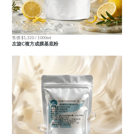
售價 $1,320 / 1000ml
左旋C複方成膜基底粉