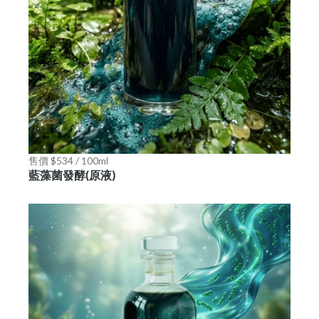
售價 $534 / 100ml
藍藻菌發酵(原液)