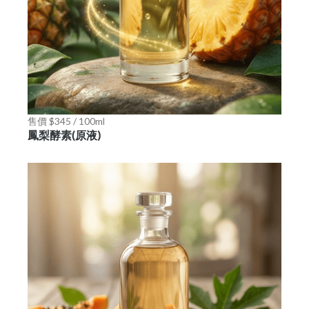
售價 $345 / 100ml
鳳梨酵素(原液)