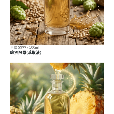
售價 $399 / 100ml
啤酒酵母(萃取液)