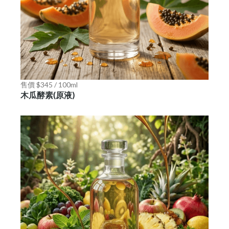
售價 $345 / 100ml
木瓜酵素(原液)