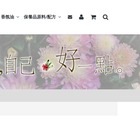
香氛油
保養品原料/配方