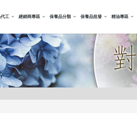
品代工
經銷商專區
保養品分類
保養品批發
精油專區
皮膚
0元再送精美好禮