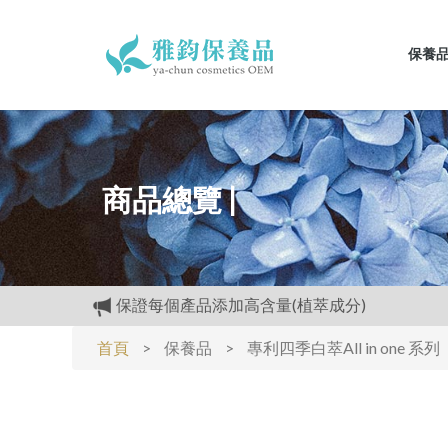
保養
商品總覽 |
保證每個產品添加高含量(植萃成分)
購物禮:送夏日涼感劑100cc.只能噴衣服.不要噴
首頁
>
保養品
>
專利四季白萃All in one 系列
專區活動快報:全館滿5000元送檸檬花水500cc
開放試用:付運費60元可挑選3種產品各2ML
經官方.GMP認證.工廠生產.,高品質保養品.滿300