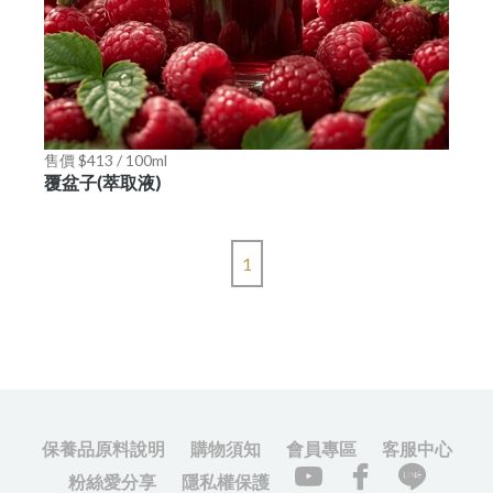
售價 $413 / 100ml
覆盆子(萃取液)
1
保養品原料說明
購物須知
會員專區
客服中心
粉絲愛分享
隱私權保護