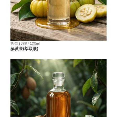
售價 $399 / 100ml
藤黃果(萃取液)