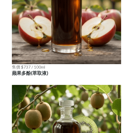
售價 $737 / 100ml
蘋果多酚(萃取液)