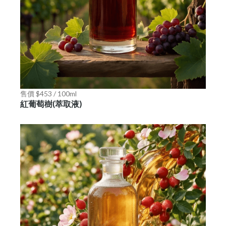
售價 $453 / 100ml
紅葡萄樹(萃取液)