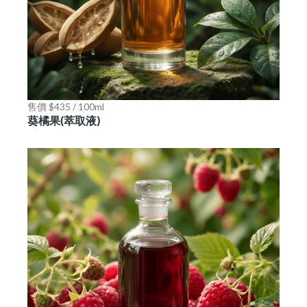
售價 $435 / 100ml
葵橘果(萃取液)