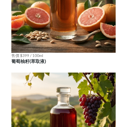
售價 $399 / 100ml
葡萄柚籽(萃取液)