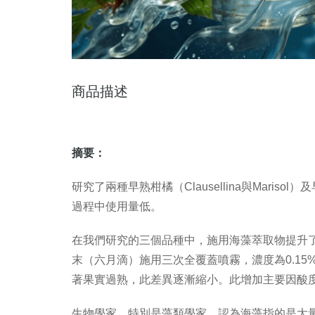
商品描述
摘要：
研究了兩種早熟柑橘（Clausellina與Mariso
過程中使用量低。
在我們研究的三個品種中，施用海藻萃取物提升了
末（六月滴）施用三次全覆蓋噴霧，濃度為0.15
著果實過熟，此差異逐漸縮小。此增加主要因酸度
生物學家，特別是藻類學家，認為海藻指的是大