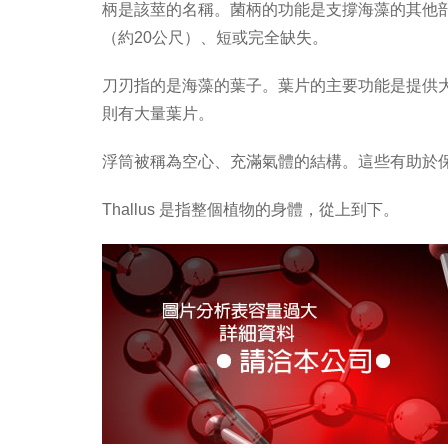
柄是該莖的名稱。菌柄的功能是支撐海藻的其他
（約20公尺）、短或完全缺失。
刀刃指的是海藻的葉子。葉片的主要功能是提供
則有大量葉片。
浮筒被稱為空心、充滿氣體的結構。這些有助於
Thallus 是指整個植物的身體，從上到下。