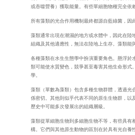
或吞噬營養）獲取能量。有些單細胞物種完全依
所有藻類的光合作用機制最終都源自藍綠菌，因
藻類通常出現在潮濕的地方或水體中，因此在陸
組織及其他適應性，無法在陸地上生存。藻類能
各種藻類在水生生態學中扮演重要角色。懸浮於
類可能使水質變色，競爭甚至毒害其他生命形式
學。
藻類（單數為藻類）包含多種生物群體，透過光
係密切。其他則似乎代表不同的原生生物群，以
歷史中可能多次發展出的組織層級。
藻類從單細胞生物到多細胞生物不等，有些具有
構。它們與其他原生動物的區別在於具有光自養