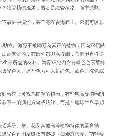
草等維管植物混淆，後者是維管植物，而非藻類。
水下森林中漂浮，甚至漂浮在海面上。它們可以非
非動物。海藻不被歸類為真正的植物，因為它們缺
。由於海藻的所有部分都與水接觸，它們能直接從
為生長所需的材料。海藻細胞內含有綠色色素葉綠
他吸光色素。這些色素可以是紅色、藍色、棕色或
藻類傳統上被視為簡單的植物，有些與高等植物關
並非單一的演化方向或路線，而是在地球生命早期
缺乏葉子、根、花及其他高等植物特徵的器官結
透過光合作用及吸收有機碳（如滲透營養、菌營養