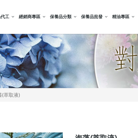
品代工
經銷商專區
保養品分類
保養品批發
精油專區
藻(萃取液)
海藻(萃取液)