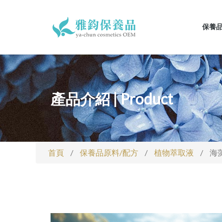
保養
產品介紹 | Product
首頁
/
保養品原料/配方
/
植物萃取液
/
海