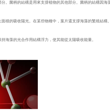
部分。菌柄的結構是用來支撐植物的其他部分。菌柄的結構因海
大面積的吸收陽光。在某些物種中，葉片還支撐海藻的繁殖結構
保持海藻的光合作用結構浮力，使其能從太陽吸收能量。