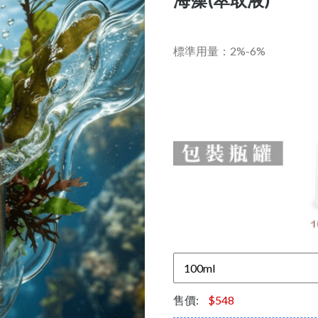
標準用量：2%-6%
售價:
$548