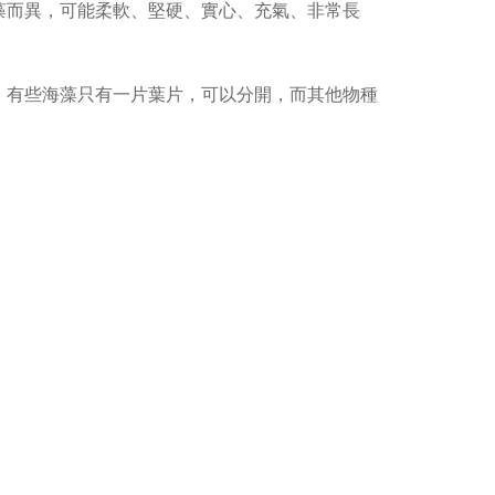
藻而異，可能柔軟、堅硬、實心、充氣、非常長
。有些海藻只有一片葉片，可以分開，而其他物種