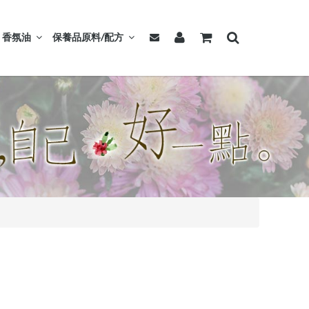
香氛油
保養品原料/配方